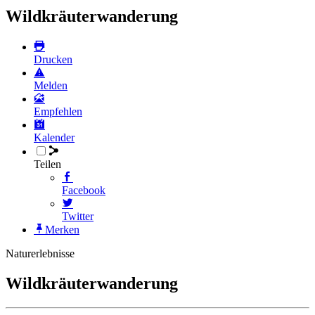
Wildkräuterwanderung
Drucken
Melden
Empfehlen
Kalender
Teilen
Facebook
Twitter
Merken
Naturerlebnisse
Wildkräuterwanderung