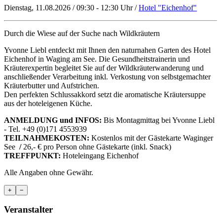
Dienstag, 11.08.2026 / 09:30 - 12:30 Uhr /
Hotel "Eichenhof"
Durch die Wiese auf der Suche nach Wildkräutern
Yvonne Liebl entdeckt mit Ihnen den naturnahen Garten des Hotel
Eichenhof in Waging am See. Die Gesundheitstrainerin und
Kräuterexpertin begleitet Sie auf der Wildkräuterwanderung und
anschließender Verarbeitung inkl. Verkostung von selbstgemachter
Kräuterbutter und Aufstrichen.
Den perfekten Schlussakkord setzt die aromatische Kräutersuppe
aus der hoteleigenen Küche.
ANMELDUNG und INFOS:
Bis Montagmittag bei Yvonne Liebl
- Tel. +49 (0)171 4553939
TEILNAHMEKOSTEN
:
Kostenlos mit der Gästekarte Waginger
See
/
26,- € pro Person ohne Gästekarte (inkl. Snack)
TREFFPUNKT:
Hoteleingang Eichenhof
Alle Angaben ohne Gewähr.
+
−
Veranstalter