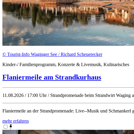
© Tourist-Info Waginger See / Richard Scheuerecker
Kinder-/ Familienprogramm, Konzerte & Livemusik, Kulinarisches
Flaniermeile am Strandkurhaus
11.08.2026 / 17:00 Uhr / Strandpromenade beim Strandwirt Waging 
Flaniermeile an der Strandpromenade: Live--Musik und Schmankerl 
mehr erfahren