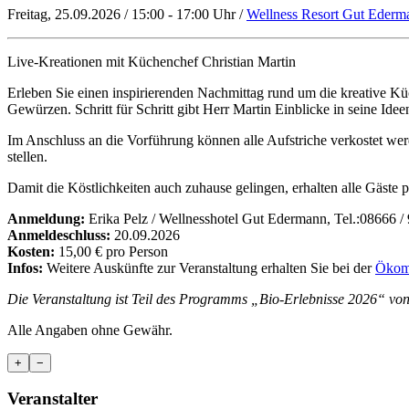
Freitag, 25.09.2026 / 15:00 - 17:00 Uhr /
Wellness Resort Gut Ederm
Live-Kreationen mit Küchenchef Christian Martin
Erleben Sie einen inspirierenden Nachmittag rund um die kreative
Gewürzen. Schritt für Schritt gibt Herr Martin Einblicke in seine Id
Im Anschluss an die Vorführung können alle Aufstriche verkostet wer
stellen.
Damit die Köstlichkeiten auch zuhause gelingen, erhalten alle Gäst
Anmeldung:
Erika Pelz / Wellnesshotel Gut Edermann, Tel.:08666 /
Anmeldeschluss:
20.09.2026
Kosten:
15,00 € pro Person
Infos:
Weitere Auskünfte zur Veranstaltung erhalten Sie bei der
Ökomo
Die Veranstaltung ist Teil des Programms „Bio-Erlebnisse 2026“ vo
Alle Angaben ohne Gewähr.
+
−
Veranstalter