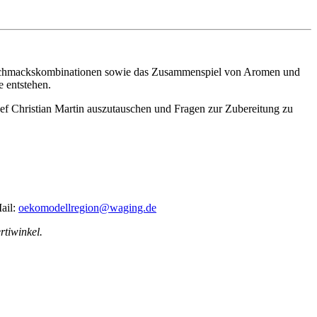
Geschmackskombinationen sowie das Zusammenspiel von Aromen und
e entstehen.
hef Christian Martin auszutauschen und Fragen zur Zubereitung zu
ail:
oekomodellregion@waging.de
rtiwinkel.