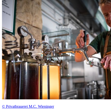
© Privatbrauerei M.C. Wieninger