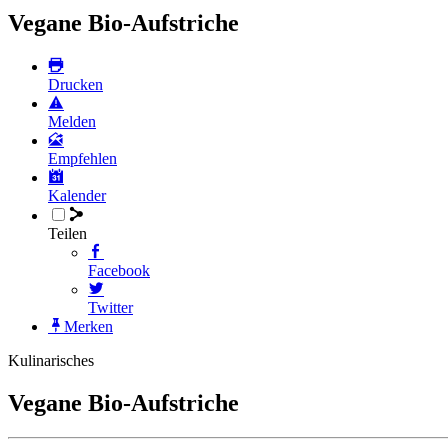
Vegane Bio-Aufstriche
Drucken
Melden
Empfehlen
Kalender
Teilen
Facebook
Twitter
Merken
Kulinarisches
Vegane Bio-Aufstriche