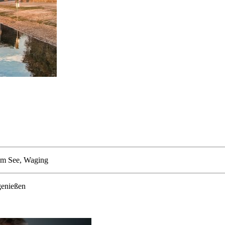
am See, Waging
genießen