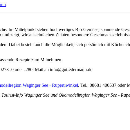
ann
 Küche. Im Mittelpunkt stehen hochwertiges Bio-Gemüse, spannende 
een und zeigt, wie aus einfachen Zutaten besondere Geschmackserlebniss
den. Dabei besteht auch die Möglichkeit, sich persönlich mit Küchenc
e passende Rezepte zum Mitnehmen.
 9273 -0 oder -280; Mail an info@gut-edermann.de
dellregion Waginger See - Rupertiwinkel
, Tel.: 08681 400537 oder M
n Tourist-Info Waginger See und Ökomodellregion Waginger See - Rupe