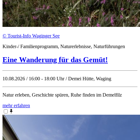
© Tourist-Info Waginger See
Kinder-/ Familienprogramm, Naturerlebnisse, Naturführungen
Eine Wanderung für das Gemüt!
10.08.2026 / 16:00 - 18:00 Uhr / Demei Hütte, Waging
Natur erleben, Geschichte spüren, Ruhe finden im Demelfilz
mehr erfahren