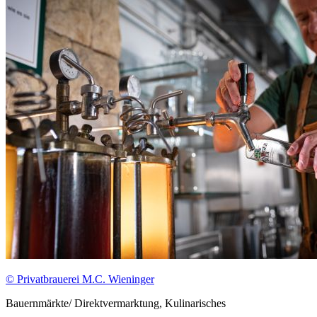
© Privatbrauerei M.C. Wieninger
Bauernmärkte/ Direktvermarktung, Kulinarisches