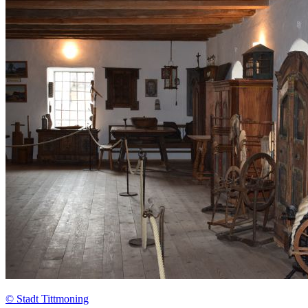
© Stadt Tittmoning