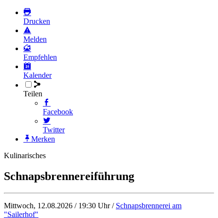
Drucken
Melden
Empfehlen
Kalender
Teilen
Facebook
Twitter
Merken
Kulinarisches
Schnapsbrennereiführung
Mittwoch, 12.08.2026 / 19:30 Uhr /
Schnapsbrennerei am
"Sailerhof"