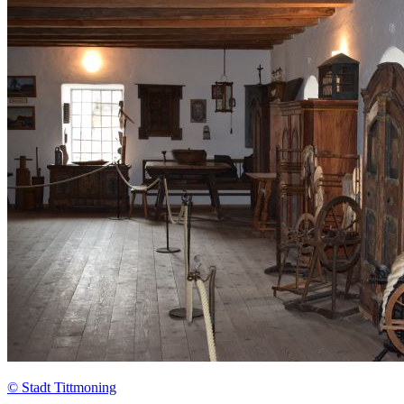
© Stadt Tittmoning