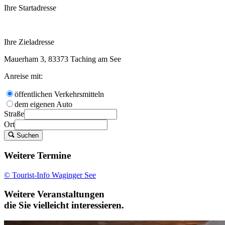
Ihre Startadresse
Ihre Zieladresse
Mauerham 3, 83373 Taching am See
Anreise mit:
öffentlichen Verkehrsmitteln
dem eigenen Auto
Straße
Ort
Suchen
Weitere Termine
© Tourist-Info Waginger See
Weitere Veranstaltungen
die Sie vielleicht interessieren.