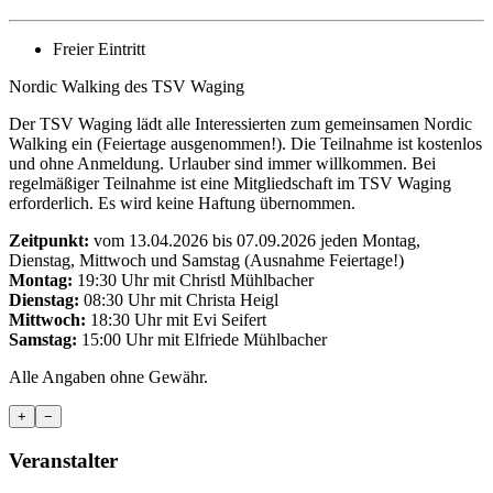
Freier Eintritt
Nordic Walking des TSV Waging
Der TSV Waging lädt alle Interessierten zum gemeinsamen Nordic
Walking ein (Feiertage ausgenommen!). Die Teilnahme ist kostenlos
und ohne Anmeldung. Urlauber sind immer willkommen. Bei
regelmäßiger Teilnahme ist eine Mitgliedschaft im TSV Waging
erforderlich. Es wird keine Haftung übernommen.
Zeitpunkt:
vom 13.04.2026 bis 07.09.2026 jeden Montag,
Dienstag, Mittwoch und Samstag (Ausnahme Feiertage!)
Montag:
19:30 Uhr mit Christl Mühlbacher
Dienstag:
08:30 Uhr mit Christa Heigl
Mittwoch:
18:30 Uhr mit Evi Seifert
Samstag:
15:00 Uhr mit Elfriede Mühlbacher
Alle Angaben ohne Gewähr.
+
−
Veranstalter