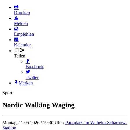
Drucken
Melden
Empfehlen
Kalender
Teilen
Facebook
Twitter
Merken
Sport
Nordic Walking Waging
Montag, 11.05.2026 / 19:30 Uhr /
Parkplatz am Wilhelm-Scharnow-
Stadion