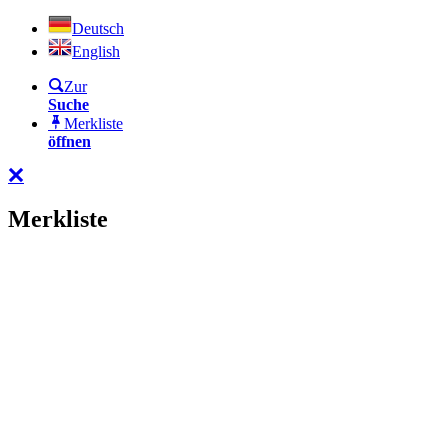
Deutsch
English
Zur
Suche
Merkliste
öffnen
Merkliste