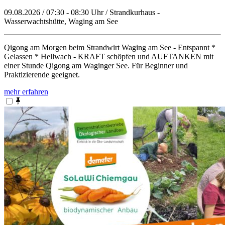
09.08.2026 / 07:30 - 08:30 Uhr / Strandkurhaus -
Wasserwachtshütte, Waging am See
Qigong am Morgen beim Strandwirt Waging am See - Entspannt *
Gelassen * Hellwach - KRAFT schöpfen und AUFTANKEN mit
einer Stunde Qigong am Waginger See. Für Beginner und
Praktizierende geeignet.
mehr erfahren