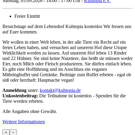
Samstag, 05.09.2026 / 14:00 - 17:00 Uhr /
Kuhtopia e.V.
Freier Eintritt
Besuchstage auf dem Lebenshof Kuhtopia kostenlos Wir freuen uns
auf Euer kommen.
Wir wollen in einer Welt leben, in der alle Tiere ein Recht auf ein
freies Leben haben, und versuchen auf unserem Hof diese Utopie
Wirklichkeit werden zu lassen. Auf unserem Hof leben 13 Rinder
und 22 Hühner. Sie sind keine Nutztiere, das heißt sie müssen weder
Eier, noch Milch oder Fleisch produzieren. Sie dürfen einfach leben.
Es gibt eine Hofführung und im Anschluss ein veganes
Mitbringbuffet und Getränke. Beiträge zum Buffet erbeten - egal ob
süß oder herzhaft: Hauptsache vegan!
Anmeldung
unter:
kontakt@kuhtopia.de
Unkostenbeitrag:
Die Teilnahme ist kostenlos - Spenden für die
Tiere werden erbeten.
Alle Angaben ohne Gewähr.
Weitere Informationen
+
−