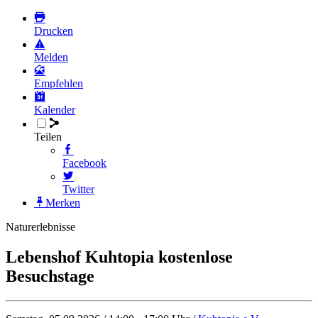
Drucken
Melden
Empfehlen
Kalender
Teilen
Facebook
Twitter
Merken
Naturerlebnisse
Lebenshof Kuhtopia kostenlose
Besuchstage