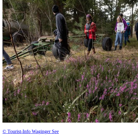
© Tourist-Info Waginger See