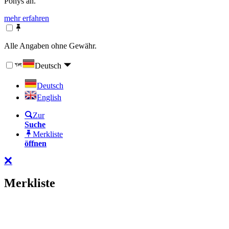
Ponys an.
mehr erfahren
Alle Angaben ohne Gewähr.
Deutsch
Deutsch
English
Zur
Suche
Merkliste
öffnen
Merkliste