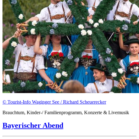
© Tourist-Info Waginger See / Richard Scheuerecker
Brauchtum, Kinder-/ Familienprogramm, Konzerte & Livemusik
Bayerischer Abend