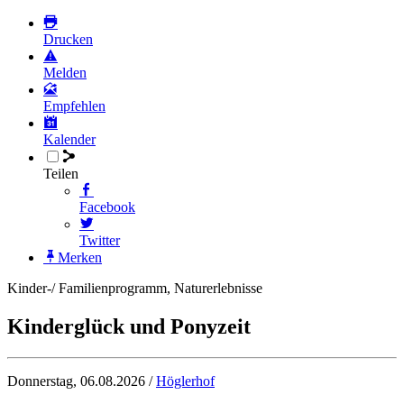
Drucken
Melden
Empfehlen
Kalender
Teilen
Facebook
Twitter
Merken
Kinder-/ Familienprogramm, Naturerlebnisse
Kinderglück und Ponyzeit
Donnerstag, 06.08.2026 /
Höglerhof