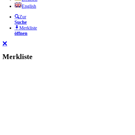
English
Zur
Suche
Merkliste
öffnen
Merkliste