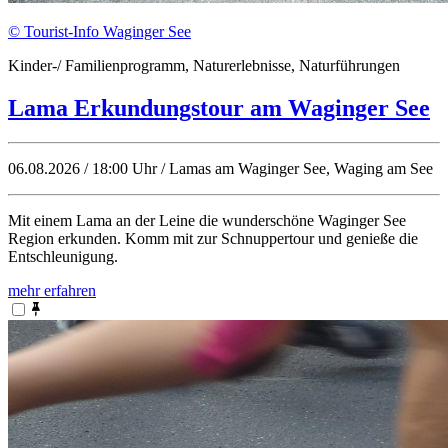
© Tourist-Info Waginger See
Kinder-/ Familienprogramm, Naturerlebnisse, Naturführungen
Lama Erkundungstour am Waginger See
06.08.2026 / 18:00 Uhr / Lamas am Waginger See, Waging am See
Mit einem Lama an der Leine die wunderschöne Waginger See
Region erkunden. Komm mit zur Schnuppertour und genieße die
Entschleunigung.
mehr erfahren