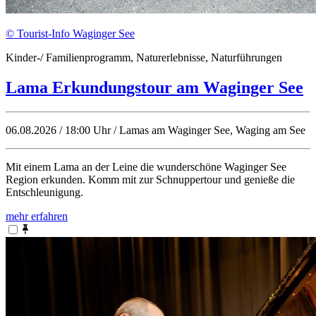
© Tourist-Info Waginger See
Kinder-/ Familienprogramm, Naturerlebnisse, Naturführungen
Lama Erkundungstour am Waginger See
06.08.2026 / 18:00 Uhr / Lamas am Waginger See, Waging am See
Mit einem Lama an der Leine die wunderschöne Waginger See
Region erkunden. Komm mit zur Schnuppertour und genieße die
Entschleunigung.
mehr erfahren