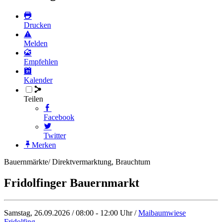
Drucken
Melden
Empfehlen
Kalender
Teilen
Facebook
Twitter
Merken
Bauernmärkte/ Direktvermarktung, Brauchtum
Fridolfinger Bauernmarkt
Samstag, 26.09.2026 / 08:00 - 12:00 Uhr /
Maibaumwiese
Fridolfing