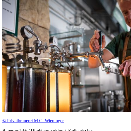
© Privatbrauerei M.C. Wieninger
Bauernmärkte/ Direktvermarktung, Kulinarisches