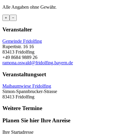
Alle Angaben ohne Gewähr.
+
−
Veranstalter
Gemeinde Fridolfing
Rupertistr. 16 16
83413 Fridolfing
+49 8684 9889 26
ramona.oswald@fridolfing.bayern.de
Veranstaltungsort
Maibaumwiese Fridolfing
Simon-Spannbrucker-Strasse
83413 Fridolfing
Weitere Termine
Planen Sie hier Ihre Anreise
Ihre Startadresse