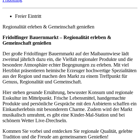
Freier Eintritt
Regionalität erleben & Gemeinschaft genießen
Fridolfinger Bauernmarkt – Regionalität erleben &
Gemeinschaft genießen
Der große Fridolfinger Bauernmarkt auf der Maibaumwiese lädt
zweimal jährlich dazu ein, die Vielfalt regionaler Produkte und die
besondere Atmosphäre echter Begegnungen zu erleben. Mit viel
Herzblut präsentieren heimische Erzeuger hochwertige Spezialitäten
aus der Region und machen den Markt zu einem Treffpunkt für
Genuss, Regionalität und Gemeinschaft.
Hier stehen gesunde Ernährung, bewusster Konsum und regionale
Esskultur im Mittelpunkt. Frische Lebensmittel, handgemachte
Produkte und persönliche Gespräche mit den Anbietern schaffen ein
Einkaufserlebnis mit besonderem Charme. Zudem wird der Markt
musikalisch umrahmt, es gibt eine Kinder-Mal-Station und bei
schönem Wetter Live-Drechseln.
Kommen Sie vorbei und entdecken Sie regionale Qualität, gelebte
Tradition und die Freude am gemeinsamen Genießen!