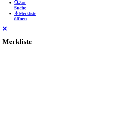
Zur
Suche
Merkliste
öffnen
Merkliste