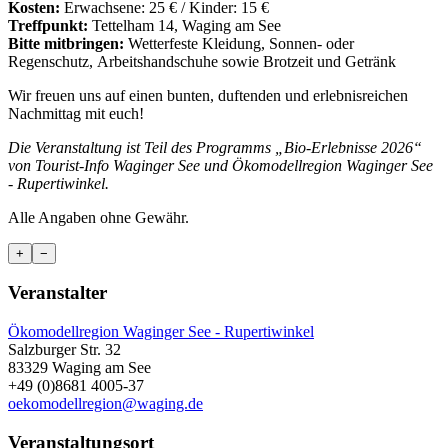
Kosten:
Erwachsene: 25 € / Kinder: 15 €
Treffpunkt:
Tettelham 14, Waging am See
Bitte mitbringen:
Wetterfeste Kleidung, Sonnen- oder
Regenschutz, Arbeitshandschuhe sowie Brotzeit und Getränk
Wir freuen uns auf einen bunten, duftenden und erlebnisreichen
Nachmittag mit euch!
Die Veranstaltung ist Teil des Programms „Bio-Erlebnisse 2026“
von Tourist-Info Waginger See und Ökomodellregion Waginger See
- Rupertiwinkel.
Alle Angaben ohne Gewähr.
+
−
Veranstalter
Ökomodellregion Waginger See - Rupertiwinkel
Salzburger Str. 32
83329 Waging am See
+49 (0)8681 4005-37
oekomodellregion@waging.de
Veranstaltungsort