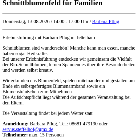
Schnittblumenfeld für Familien
Donnerstag, 13.08.2026 / 14:00 - 17:00 Uhr /
Barbara Pflug
Erlebnisführung mit Barbara Pflug in Tettelham
Schnittblumen sind wunderschön! Manche kann man essen, manche
haben sogar Heilkräfte.
Bei unserer Erlebnisführung entdecken wir gemeinsam die Vielfalt
der Bio-Schnittblumen, lernen Spannendes über ihre Besonderheiten
und werden selbst kreativ.
Wir erkunden das Blumenfeld, spielen miteinander und gestalten am
Ende ein selbstgefertigtes Blumenarmband sowie ein
Blumensträußchen zum Mitnehmen.
Die Aufsichtspflicht liegt während der gesamten Veranstaltung bei
den Eltern.
Die Veranstaltung findet bei jedem Wetter statt.
Anmeldung:
Barbara Pflug, Tel.:
08681 479190
oder
servus.steffelhof@gmx.de
Teilnehmer:
max. 15 Personen