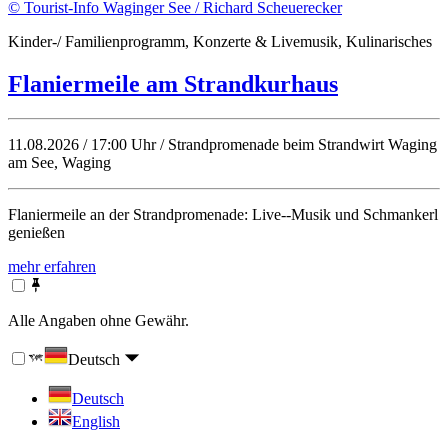
© Tourist-Info Waginger See / Richard Scheuerecker
Kinder-/ Familienprogramm, Konzerte & Livemusik, Kulinarisches
Flaniermeile am Strandkurhaus
11.08.2026 / 17:00 Uhr / Strandpromenade beim Strandwirt Waging
am See, Waging
Flaniermeile an der Strandpromenade: Live--Musik und Schmankerl
genießen
mehr erfahren
Alle Angaben ohne Gewähr.
Deutsch
Deutsch
English