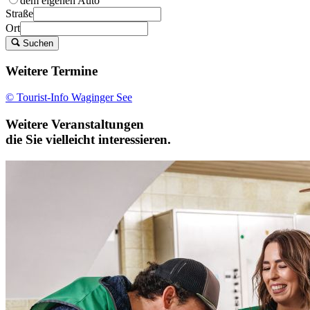
dem eigenen Auto
Straße
Ort
Suchen
Weitere Termine
© Tourist-Info Waginger See
Weitere Veranstaltungen
die Sie vielleicht interessieren.