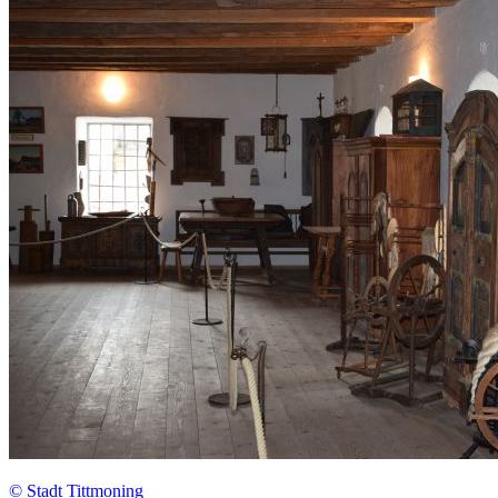
© Stadt Tittmoning