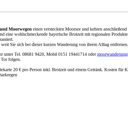
 und Moorwegen
einen versteckten Moorsee und kehren anschließend
 und eine wohlschmeckende bayerische Brotzeit mit regionalen Produkte
antiert.
e weit Sie sich bei dieser kurzen Wanderung von ihrem Alltag entfernen.
hr unter Tel. 08681 9420, Mobil 0151 19441714 oder
moorwanderung@
 Tor folgen.
ekarte 20 € pro Person inkl. Brotzeit und einem Getränk. Kosten für K
tarkregen