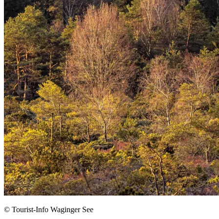
© Tourist-Info Waginger See