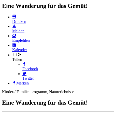
Eine Wanderung für das Gemüt!
Drucken
Melden
Empfehlen
Kalender
Teilen
Facebook
Twitter
Merken
Kinder-/ Familienprogramm, Naturerlebnisse
Eine Wanderung für das Gemüt!