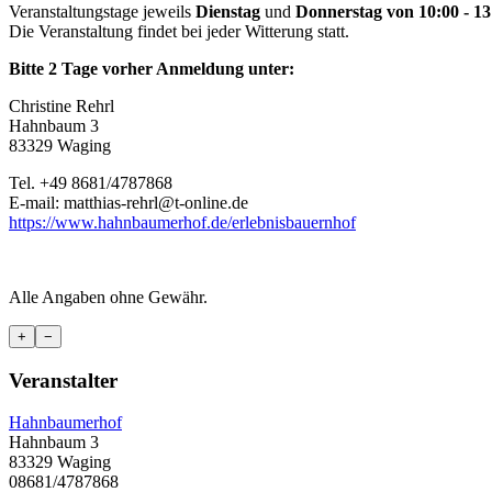
Veranstaltungstage jeweils
Dienstag
und
Donnerstag von 10:00 - 13
Die Veranstaltung findet bei jeder Witterung statt.
Bitte 2 Tage vorher Anmeldung unter:
Christine Rehrl
Hahnbaum 3
83329 Waging
Tel. +49 8681/4787868
E-mail: matthias-rehrl@t-online.de
https://www.hahnbaumerhof.de/erlebnisbauernhof
Alle Angaben ohne Gewähr.
+
−
Veranstalter
Hahnbaumerhof
Hahnbaum 3
83329 Waging
08681/4787868