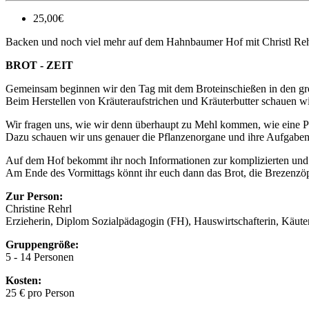
25,00€
Backen und noch viel mehr auf dem Hahnbaumer Hof mit Christl Reh
BROT - ZEIT
Gemeinsam beginnen wir den Tag mit dem Broteinschießen in den groß
Beim Herstellen von Kräuteraufstrichen und Kräuterbutter schauen wi
Wir fragen uns, wie wir denn überhaupt zu Mehl kommen, wie eine Pf
Dazu schauen wir uns genauer die Pflanzenorgane und ihre Aufgaben a
Auf dem Hof bekommt ihr noch Informationen zur komplizierten und 
Am Ende des Vormittags könnt ihr euch dann das Brot, die Brezenzöp
Zur Person:
Christine Rehrl
Erzieherin, Diplom Sozialpädagogin (FH), Hauswirtschafterin, 
Gruppengröße:
5 - 14 Personen
Kosten:
25 € pro Person