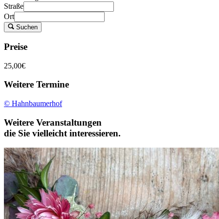
Straße
Ort
Suchen
Preise
25,00€
Weitere Termine
© Hahnbaumerhof
Weitere Veranstaltungen
die Sie vielleicht interessieren.