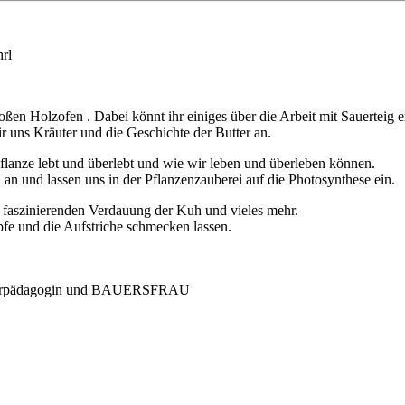
rl
en Holzofen . Dabei könnt ihr einiges über die Arbeit mit Sauerteig 
r uns Kräuter und die Geschichte der Butter an.
lanze lebt und überlebt und wie wir leben und überleben können.
n und lassen uns in der Pflanzenzauberei auf die Photosynthese ein.
faszinierenden Verdauung der Kuh und vieles mehr.
fe und die Aufstriche schmecken lassen.
Käuterpädagogin und BAUERSFRAU