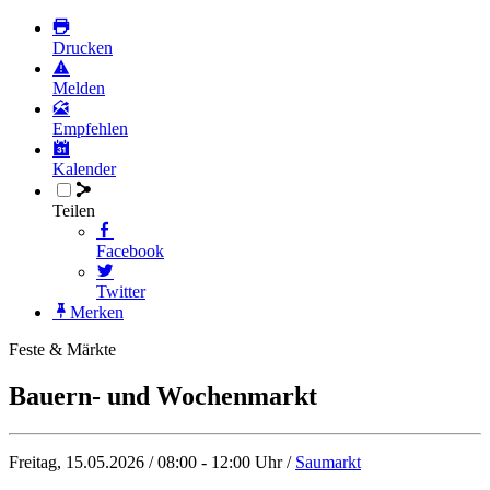
Drucken
Melden
Empfehlen
Kalender
Teilen
Facebook
Twitter
Merken
Feste & Märkte
Bauern- und Wochenmarkt
Freitag, 15.05.2026 / 08:00 - 12:00 Uhr /
Saumarkt