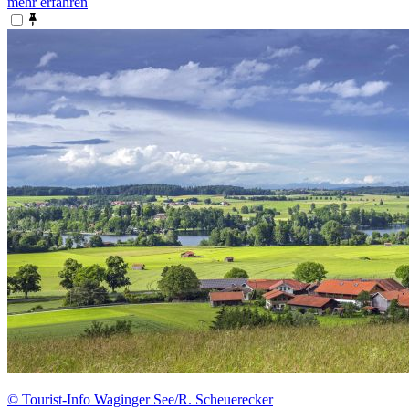
mehr erfahren
© Tourist-Info Waginger See/R. Scheuerecker