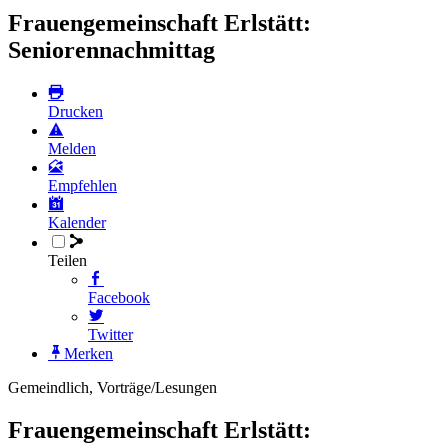
Frauengemeinschaft Erlstätt:
Seniorennachmittag
Drucken
Melden
Empfehlen
Kalender
Teilen
Facebook
Twitter
Merken
Gemeindlich, Vorträge/Lesungen
Frauengemeinschaft Erlstätt: