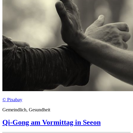
© Pixabay
Gemeindlich, Gesundheit
Qi-Gong am Vormittag in Seeon