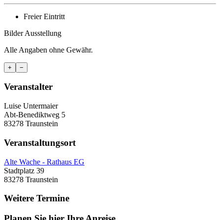
Freier Eintritt
Bilder Ausstellung
Alle Angaben ohne Gewähr.
+
−
Veranstalter
Luise Untermaier
Abt-Benediktweg 5
83278 Traunstein
Veranstaltungsort
Alte Wache - Rathaus EG
Stadtplatz 39
83278 Traunstein
Weitere Termine
Planen Sie hier Ihre Anreise