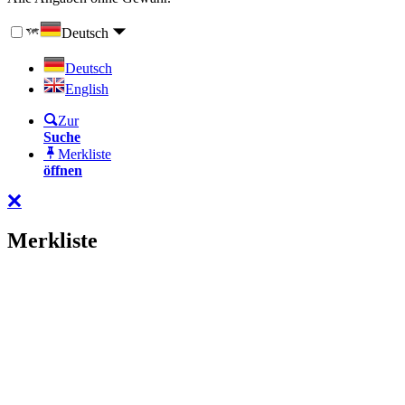
Deutsch
Deutsch
English
Zur
Suche
Merkliste
öffnen
Merkliste