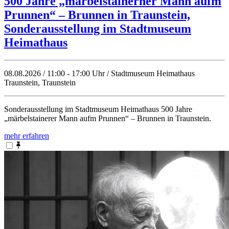
500 Jahre „märbelstainerner Mann aufm
Prunnen“ – Brunnen in Traunstein,
Sonderausstellung im Stadtmuseum
Heimathaus
08.08.2026 / 11:00 - 17:00 Uhr / Stadtmuseum Heimathaus
Traunstein, Traunstein
Sonderausstellung im Stadtmuseum Heimathaus 500 Jahre
„märbelstainerer Mann aufm Prunnen“ – Brunnen in Traunstein.
mehr erfahren