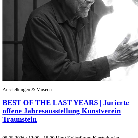
Ausstellungen & Museen
BEST OF THE LAST YEARS | Jurierte
offene Jahresausstellung Kunstverein
Traunstein
08.08.2026 / 13:00 - 18:00 Uhr / Kulturforum Klosterkirche