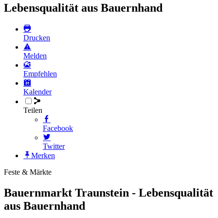
Lebensqualität aus Bauernhand
Drucken
Melden
Empfehlen
Kalender
Teilen
Facebook
Twitter
Merken
Feste & Märkte
Bauernmarkt Traunstein - Lebensqualität
aus Bauernhand