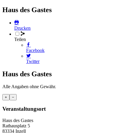
Haus des Gastes
Drucken
Teilen
Facebook
Twitter
Haus des Gastes
Alle Angaben ohne Gewähr.
+
−
Veranstaltungsort
Haus des Gastes
Rathausplatz 5
83334 Inzell