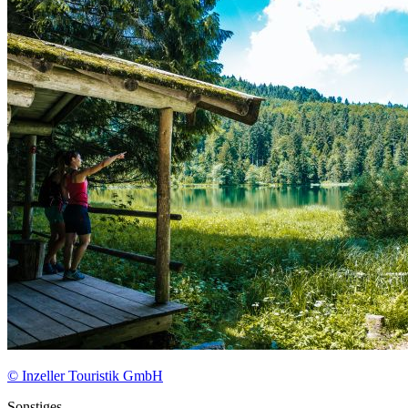
© Inzeller Touristik GmbH
Sonstiges