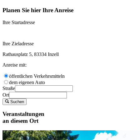
Planen Sie hier Ihre Anreise
Ihre Startadresse
Ihre Zieladresse
Rathausplatz 5, 83334 Inzell
Anreise mit:
öffentlichen Verkehrsmitteln
dem eigenen Auto
Straße
Ort
Suchen
Veranstaltungen
an diesem Ort