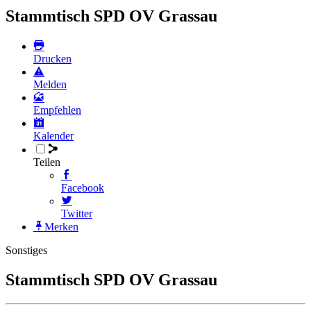
Stammtisch SPD OV Grassau
Drucken
Melden
Empfehlen
Kalender
Teilen
Facebook
Twitter
Merken
Sonstiges
Stammtisch SPD OV Grassau