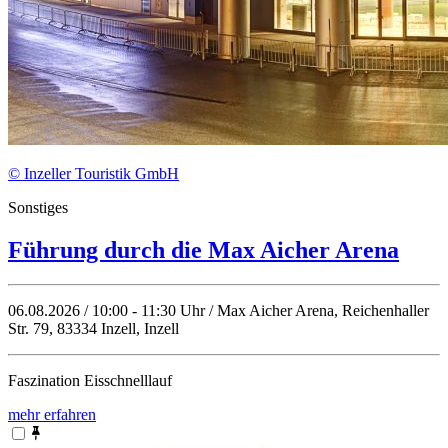
© Inzeller Touristik GmbH
Sonstiges
Führung durch die Max Aicher Arena
06.08.2026 / 10:00 - 11:30 Uhr / Max Aicher Arena, Reichenhaller
Str. 79, 83334 Inzell, Inzell
Faszination Eisschnelllauf
mehr erfahren