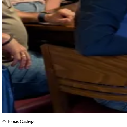
© Tobias Gasteiger