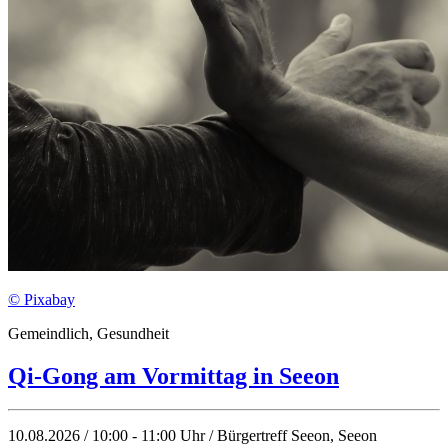
© Pixabay
Gemeindlich, Gesundheit
Qi-Gong am Vormittag in Seeon
10.08.2026 / 10:00 - 11:00 Uhr / Bürgertreff Seeon, Seeon