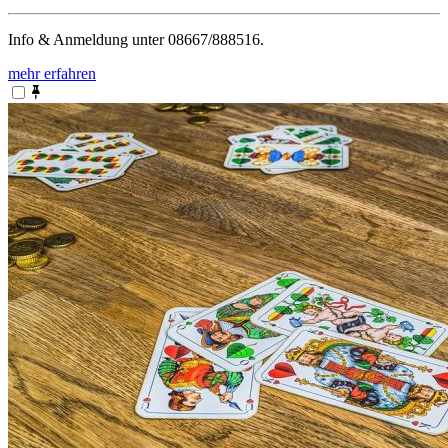
Info & Anmeldung unter 08667/888516.
mehr erfahren