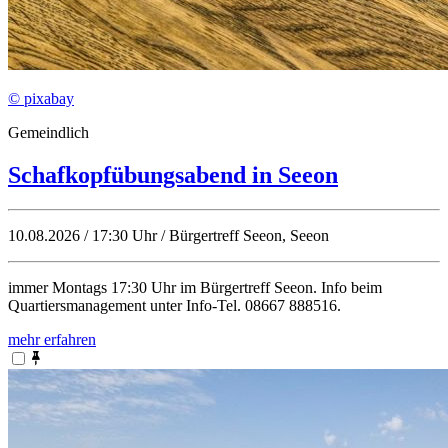
© pixabay
Gemeindlich
Schafkopfübungsabend in Seeon
10.08.2026 / 17:30 Uhr / Bürgertreff Seeon, Seeon
immer Montags 17:30 Uhr im Bürgertreff Seeon. Info beim
Quartiersmanagement unter Info-Tel. 08667 888516.
mehr erfahren