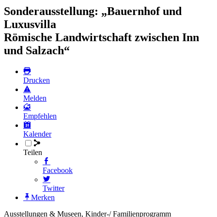
Sonderausstellung: „Bauernhof und
Luxusvilla
Römische Landwirtschaft zwischen Inn
und Salzach“
Drucken
Melden
Empfehlen
Kalender
Teilen
Facebook
Twitter
Merken
Ausstellungen & Museen, Kinder-/ Familienprogramm