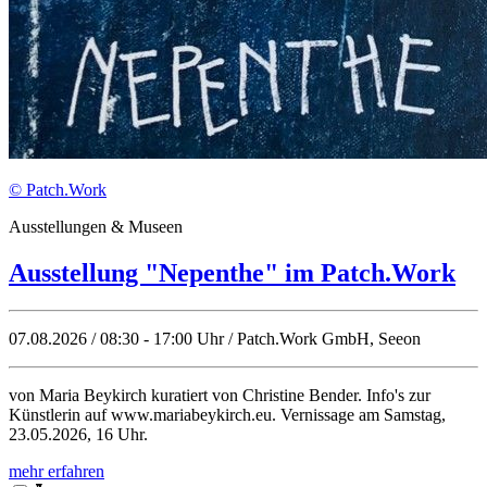
© Patch.Work
Ausstellungen & Museen
Ausstellung "Nepenthe" im Patch.Work
07.08.2026 / 08:30 - 17:00 Uhr / Patch.Work GmbH, Seeon
von Maria Beykirch kuratiert von Christine Bender. Info's zur
Künstlerin auf www.mariabeykirch.eu. Vernissage am Samstag,
23.05.2026, 16 Uhr.
mehr erfahren