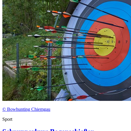
© Bowhunting Chiemgau
Sport