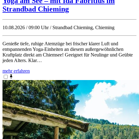
Yoga am See – mit Ida Fabritius im
Strandbad Chieming
10.08.2026 / 09:00 Uhr / Strandbad Chieming, Chieming
Genieße tiefe, ruhige Atemzüge bei frischer klarer Luft und
entspannenden Yoga-Einheiten an diesem außergewöhnlichen
Kraftplatz direkt am Chiemsee! Geeignet für Neulinge und Geübte
jeden Alters. Klar…
mehr erfahren