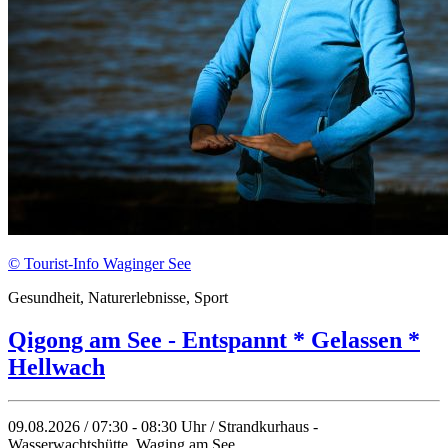
© Tourist-Info Waginger See
Gesundheit, Naturerlebnisse, Sport
Qigong am See - Entspannt * Gelassen *
Hellwach
09.08.2026 / 07:30 - 08:30 Uhr / Strandkurhaus -
Wasserwachtshütte, Waging am See