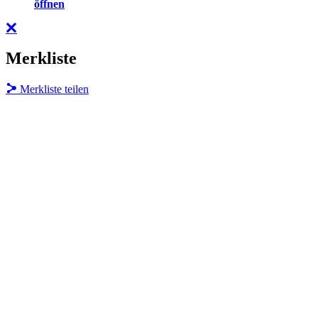
öffnen
Merkliste
Merkliste teilen