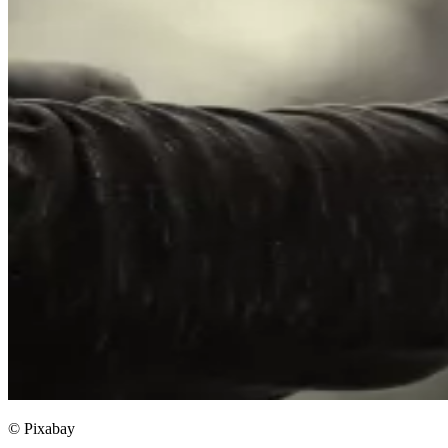
© Pixabay