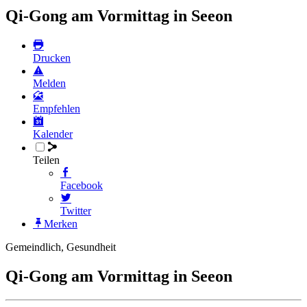
Qi-Gong am Vormittag in Seeon
Drucken
Melden
Empfehlen
Kalender
Teilen
Facebook
Twitter
Merken
Gemeindlich, Gesundheit
Qi-Gong am Vormittag in Seeon