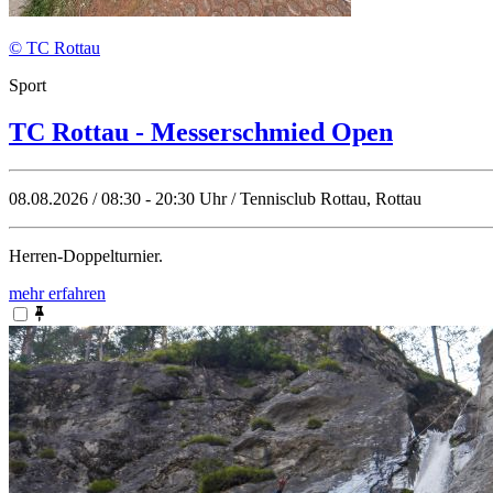
© TC Rottau
Sport
TC Rottau - Messerschmied Open
08.08.2026 / 08:30 - 20:30 Uhr / Tennisclub Rottau, Rottau
Herren-Doppelturnier.
mehr erfahren