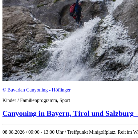
© Bavarian Canyoning - Höflinger
Kinder-/ Familienprogramm, Sport
Canyoning in Bayern, Tirol und Salzburg 
08.08.2026 / 09:00 - 13:00 Uhr / Treffpunkt Minigolfplatz, Reit im W