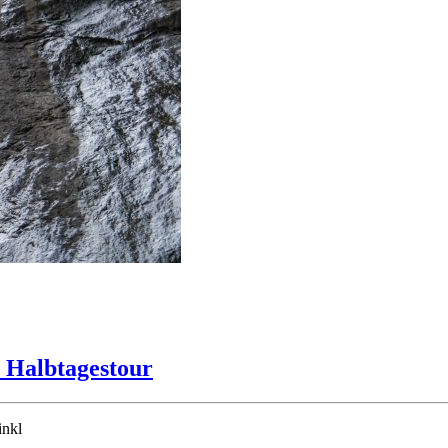
- Halbtagestour
inkl