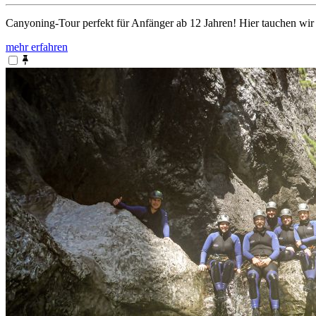
Canyoning-Tour perfekt für Anfänger ab 12 Jahren! Hier tauchen wir
mehr erfahren