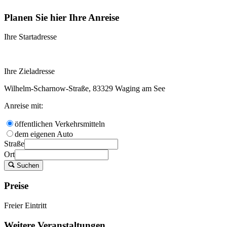
Planen Sie hier Ihre Anreise
Ihre Startadresse
Ihre Zieladresse
Wilhelm-Scharnow-Straße, 83329 Waging am See
Anreise mit:
öffentlichen Verkehrsmitteln
dem eigenen Auto
Straße
Ort
Suchen
Preise
Freier Eintritt
Weitere Veranstaltungen