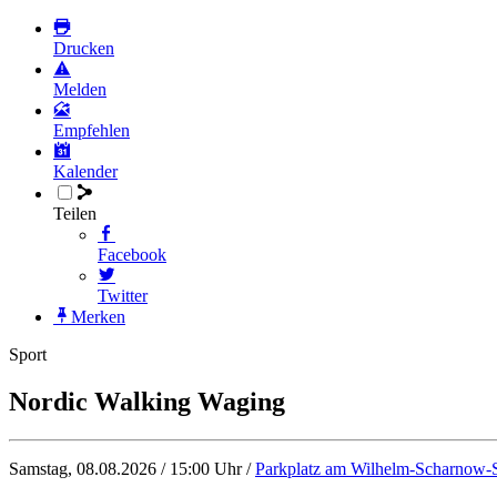
Drucken
Melden
Empfehlen
Kalender
Teilen
Facebook
Twitter
Merken
Sport
Nordic Walking Waging
Samstag, 08.08.2026 / 15:00 Uhr /
Parkplatz am Wilhelm-Scharnow-