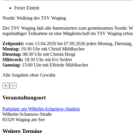
Freier Eintritt
Nordic Walking des TSV Waging
Der TSV Waging lädt alle Interessierten zum gemeinsamen Nordic W
regelmäßiger Teilnahme ist eine Mitgliedschaft im TSV Waging erfo
Zeitpunkt:
vom 13.04.2026 bis 07.09.2026 jeden Montag, Dienstag
Montag:
19:30 Uhr mit Christl Mühlbacher
Dienstag:
08:30 Uhr mit Christa Heigl
Mittwoch:
18:30 Uhr mit Evi Seifert
Samstag:
15:00 Uhr mit Elfriede Mühlbacher
Alle Angaben ohne Gewähr.
+
−
Veranstaltungsort
Parkplatz am Wilhelm-Scharnow-Stadion
Wilhelm-Scharnow-Straße
83329 Waging am See
Weitere Termine