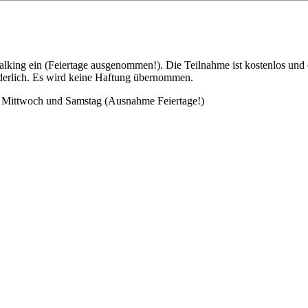
alking ein (Feiertage ausgenommen!). Die Teilnahme ist kostenlos un
rderlich. Es wird keine Haftung übernommen.
, Mittwoch und Samstag (Ausnahme Feiertage!)