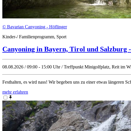
© Bavarian Canyoning - Höflinger
Kinder-/ Familienprogramm, Sport
Canyoning in Bayern, Tirol und Salzburg 
08.08.2026 / 09:00 - 15:00 Uhr / Treffpunkt Minigolfplatz, Reit im W
Festhalten, es wird nass! Wir begeben uns zu einer etwas längeren S
mehr erfahren