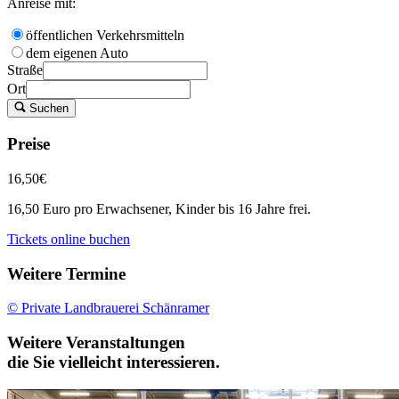
Anreise mit:
öffentlichen Verkehrsmitteln
dem eigenen Auto
Straße
Ort
Suchen
Preise
16,50€
16,50 Euro pro Erwachsener, Kinder bis 16 Jahre frei.
Tickets online buchen
Weitere Termine
© Private Landbrauerei Schänramer
Weitere Veranstaltungen
die Sie vielleicht interessieren.