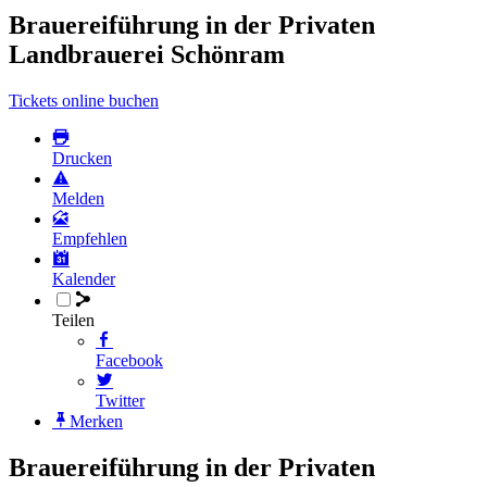
Brauereiführung in der Privaten
Landbrauerei Schönram
Tickets online buchen
Drucken
Melden
Empfehlen
Kalender
Teilen
Facebook
Twitter
Merken
Brauereiführung in der Privaten