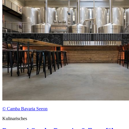
© Camba Bavaria Seeon
Kulinarisches