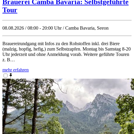
Brauerei Camba Bavaria: Selbstgeführte
Tour
08.08.2026 / 08:00 - 20:00 Uhr / Camba Bavaria, Seeon
Brauereirundgang mit Infos zu den Rohstoffen inkl. drei Biere
(malzig, hopfig, hefig,) zum Selbstzapfen. Montag bis Samstag 8-20
Uhr jederzeit und ohne Anmeldung vorab. Weitere geführte Touren
z. B…
mehr erfahren