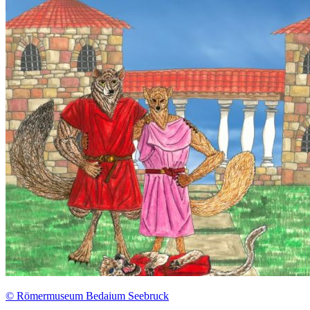
© Römermuseum Bedaium Seebruck