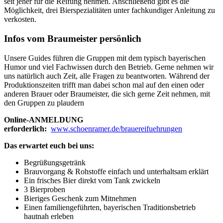
seit jeher für die Reifung nehmen. Anschließend gibt es die
Möglichkeit, drei Bierspezialitäten unter fachkundiger Anleitung zu
verkosten.
Infos vom Braumeister persönlich
Unsere Guides führen die Gruppen mit dem typisch bayerischen
Humor und viel Fachwissen durch den Betrieb. Gerne nehmen wir
uns natürlich auch Zeit, alle Fragen zu beantworten. Während der
Produktionszeiten trifft man dabei schon mal auf den einen oder
anderen Brauer oder Braumeister, die sich gerne Zeit nehmen, mit
den Gruppen zu plaudern
Online-ANMELDUNG
erforderlich:
www.schoenramer.de/brauereifuehrungen
Das erwartet euch bei uns:
Begrüßungsgetränk
Brauvorgang & Rohstoffe einfach und unterhaltsam erklärt
Ein frisches Bier direkt vom Tank zwickeln
3 Bierproben
Bieriges Geschenk zum Mitnehmen
Einen familiengeführten, bayerischen Traditionsbetrieb
hautnah erleben