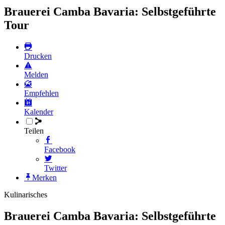
Brauerei Camba Bavaria: Selbstgeführte
Tour
Drucken
Melden
Empfehlen
Kalender
Teilen
Facebook
Twitter
Merken
Kulinarisches
Brauerei Camba Bavaria: Selbstgeführte