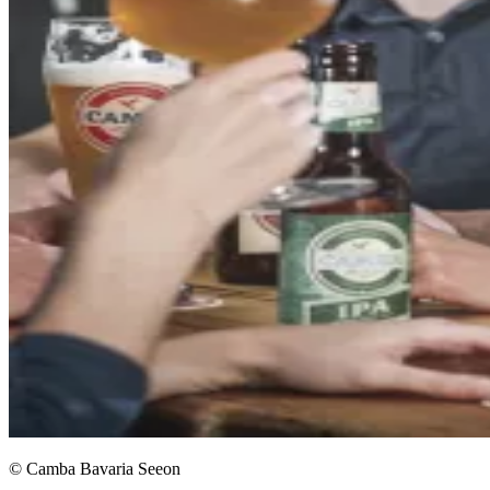
© Camba Bavaria Seeon