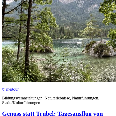
© meitour
Bildungsveranstaltungen, Naturerlebnisse, Naturführungen,
Stadt-/Kulturführungen
Genuss statt Trubel: Tagesausflug von