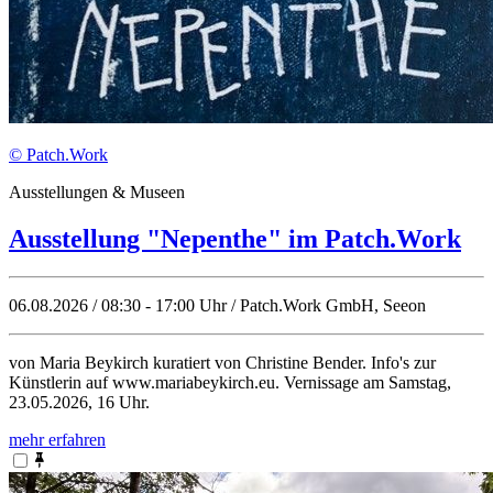
© Patch.Work
Ausstellungen & Museen
Ausstellung "Nepenthe" im Patch.Work
06.08.2026 / 08:30 - 17:00 Uhr / Patch.Work GmbH, Seeon
von Maria Beykirch kuratiert von Christine Bender. Info's zur
Künstlerin auf www.mariabeykirch.eu. Vernissage am Samstag,
23.05.2026, 16 Uhr.
mehr erfahren