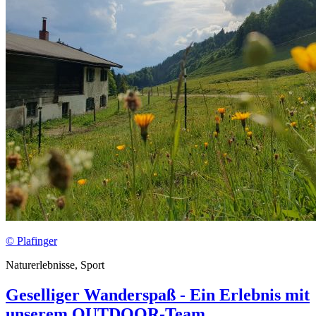
© Plafinger
Naturerlebnisse, Sport
Geselliger Wanderspaß - Ein Erlebnis mit
unserem OUTDOOR-Team