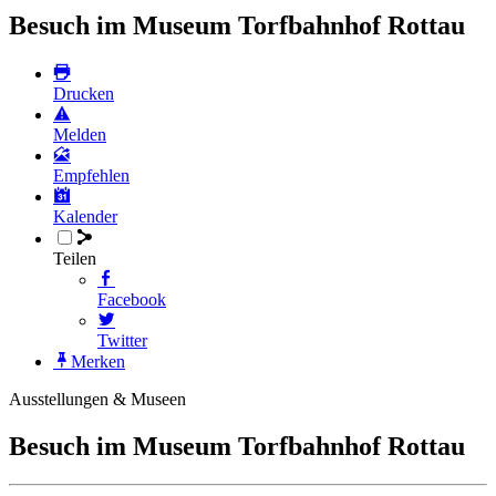
Besuch im Museum Torfbahnhof Rottau
Drucken
Melden
Empfehlen
Kalender
Teilen
Facebook
Twitter
Merken
Ausstellungen & Museen
Besuch im Museum Torfbahnhof Rottau